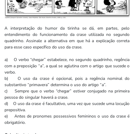
A interpretação do humor da tirinha se dá, em partes, pelo
entendimento do funcionamento da crase utilizada no segundo
quadrinho. Assinale a alternativa em que há a explicação correta
para esse caso específico do uso da crase.
a) O verbo “chegar” estabelece, no segundo quadrinho, regência
com a preposição “a”, a qual se aglutina com o artigo que sucede o
verbo.
b) O uso da crase é opcional, pois a regência nominal do
substantivo “primavera” determina o uso do artigo “a”.
c) Sempre que o verbo “chegar” estiver conjugado na primeira
pessoa do singular haverá a crase.
d) O uso da crase é facultativo, uma vez que sucede uma locução
prepositiva.
e) Antes de pronomes possessivos femininos o uso da crase é
obrigatório.