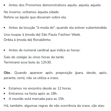
Antes dos Pronomes demonstrativos aquilo, aquela, aquele
No inverno, voltamos àquela cidade.
Refere-se àquilo que disseram sobre ela.
Antes da locução "à moda de", quando ela estiver subentendida
Usa roupas à (moda de) São Paulo Fashion Week.
Dribla à (moda de) Ronaldinho.
Antes de numeral cardinal que indica as horas:
Saio do colégio às cinco horas da tarde.
Terminarei esse bolo às 12h30.
Obs
.: Quando aparecer após preposição (para, desde, após,
perante, com), não se utiliza a crase.
Estamos no encontro desde as 12 horas.
Entramos na festa após as 18h.
A reunião está marcada para as 15h.
Há, também, algumas regras de não ocorrência da crase, são elas: