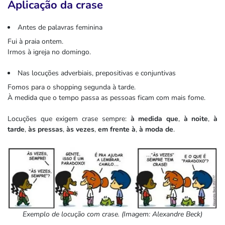
Aplicação da crase
Inglês
Antes de palavras feminina
Fui à praia ontem.
Educação Física
Irmos à igreja no domingo.
Artes
Nas locuções adverbiais, prepositivas e conjuntivas
Fomos para o shopping segunda à tarde.
Religião
À medida que o tempo passa as pessoas ficam com mais fome.
Locuções que exigem crase sempre:
à medida que
,
à noite
,
à
tarde
,
às pressas
,
às vezes
,
em frente à
,
à moda de
.
Exemplo de locução com crase. (Imagem: Alexandre Beck)