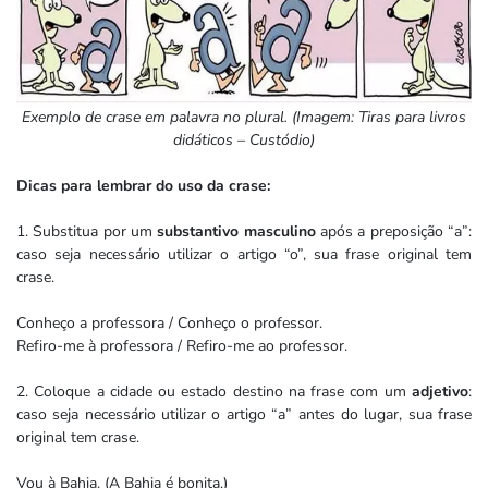
Exemplo de crase em palavra no plural. (Imagem: Tiras para livros
didáticos – Custódio)
Dicas para lembrar do uso da crase:
1. Substitua por um
substantivo masculino
após a preposição “a”:
caso seja necessário utilizar o artigo “o”, sua frase original tem
crase.
Conheço a professora / Conheço o professor.
Refiro-me à professora / Refiro-me ao professor.
2. Coloque a cidade ou estado destino na frase com um
adjetivo
:
caso seja necessário utilizar o artigo “a” antes do lugar, sua frase
original tem crase.
Vou à Bahia. (A Bahia é bonita.)