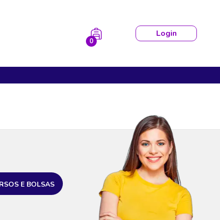
Login
0
RSOS E BOLSAS