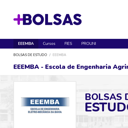
EEEMBA
Cursos
FIES
PROUNI
BOLSAS DE ESTUDO
EEEMBA
EEEMBA - Escola de Engenharia Agri
BOLSAS 
ESTUD